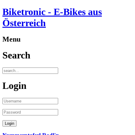
Biketronic - E-Bikes aus
Österreich
Menu
Search
Login