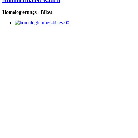
Nummerntaferl Radl'n
Homologierungs - Bikes