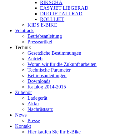
RIKSCHA
EASYJET LIEGERAD
DUO JET ALLRAD
ROLLI JET
KIDS E-BIKE
Velotrack
Betriebsanleitung
Presseartikel
Technik
Gesetzliche Bestimmungen
Antrieb
Woran wir für die Zukunft arbeiten
Technische Parameter
Betriebsanleitungen
Downloads
Katalog 2014-2015
Zubehör
Ladegerät
Akku
Nachrüstsatz
News
Presse
Kontakt
Hier kaufen Sie Ihr E-Bike