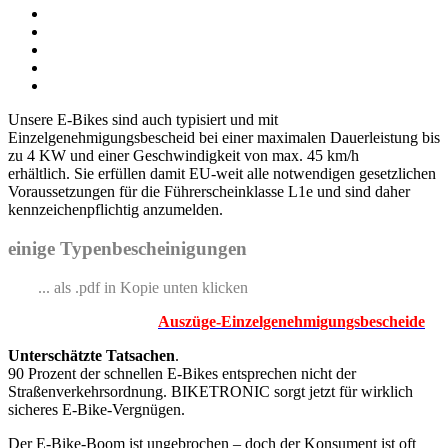
Unsere E-Bikes sind auch typisiert und mit
Einzelgenehmigungsbescheid bei einer maximalen Dauerleistung bis
zu 4 KW und einer Geschwindigkeit von max. 45 km/h
erhältlich. Sie erfüllen damit EU-weit alle notwendigen gesetzlichen
Voraussetzungen für die Führerscheinklasse L1e und sind daher
kennzeichenpflichtig anzumelden.
einige Typenbescheinigungen
... als .pdf in Kopie unten klicken
Auszüge-Einzelgenehmigungsbescheide
Unterschätzte Tatsachen
.
90 Prozent der schnellen E-Bikes entsprechen nicht der
Straßenverkehrsordnung. BIKETRONIC sorgt jetzt für wirklich
sicheres E-Bike-Vergnügen.
Der E-Bike-Boom ist ungebrochen – doch der Konsument ist oft