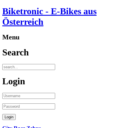
Biketronic - E-Bikes aus
Österreich
Menu
Search
Login