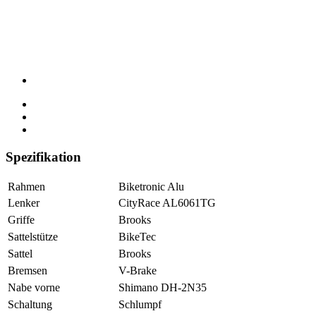
Spezifikation
Rahmen
Biketronic Alu
Lenker
CityRace AL6061TG
Griffe
Brooks
Sattelstütze
BikeTec
Sattel
Brooks
Bremsen
V-Brake
Nabe vorne
Shimano DH-2N35
Schaltung
Schlumpf