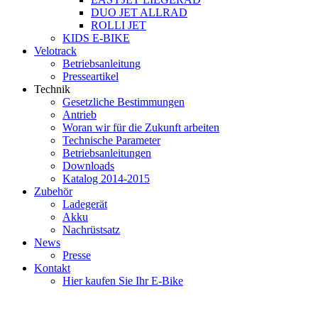
DUO JET ALLRAD
ROLLI JET
KIDS E-BIKE
Velotrack
Betriebsanleitung
Presseartikel
Technik
Gesetzliche Bestimmungen
Antrieb
Woran wir für die Zukunft arbeiten
Technische Parameter
Betriebsanleitungen
Downloads
Katalog 2014-2015
Zubehör
Ladegerät
Akku
Nachrüstsatz
News
Presse
Kontakt
Hier kaufen Sie Ihr E-Bike