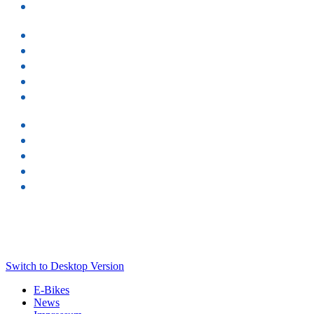
Switch to Desktop Version
E-Bikes
News