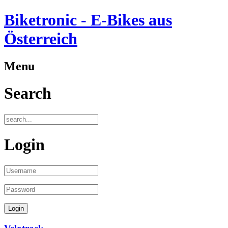
Biketronic - E-Bikes aus
Österreich
Menu
Search
Login