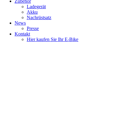
Zubehör
Ladegerät
Akku
Nachrüstsatz
News
Presse
Kontakt
Hier kaufen Sie Ihr E-Bike