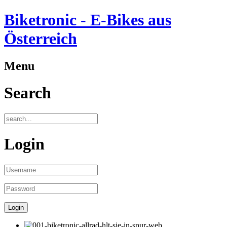
Biketronic - E-Bikes aus
Österreich
Menu
Search
Login