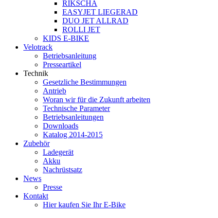
RIKSCHA
EASYJET LIEGERAD
DUO JET ALLRAD
ROLLI JET
KIDS E-BIKE
Velotrack
Betriebsanleitung
Presseartikel
Technik
Gesetzliche Bestimmungen
Antrieb
Woran wir für die Zukunft arbeiten
Technische Parameter
Betriebsanleitungen
Downloads
Katalog 2014-2015
Zubehör
Ladegerät
Akku
Nachrüstsatz
News
Presse
Kontakt
Hier kaufen Sie Ihr E-Bike