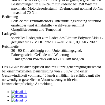
Bestimmungen im EU-Raum für Pedelec bei 250 Watt mit
maximaler Motordauerleistung - Drehmoment nominal 30 Nm
- maximal 70 Nm
Bedienung
Pedelec mit Tretkraftsensor (Unterstützungsleistung stufenlos
einstellbar) und Anfahrhilfe - wahlweise auch mit
Gasgriffsteuerung und Tempomat
Ladegerät
spezielles Ladegerät zum Laden des Lithium Polymer Akkus -
geeignet für 12 V DC bzw 100-240 V AC, 0,1 Ah - 20Ah
Reichweite
30 - 90 Km, abhängig vom Unterstützungsgrad,
Fahrergewicht, Gelände und Witterung
... mit großem Power-Akku 60 - 150 km möglich
Das E-Bike ist auch typisiert und mit Einzelgenehmigungsbescheid
bei einer maximalen Dauerleistung von 2,5 KW und einer
Geschwindigkeit von max. 45 km/h erhältlich. Es erfüllt damit alle
notwendigen gesetzlichen Voraussetzungen für eine
kennzeichenpflichtige Anmeldung.