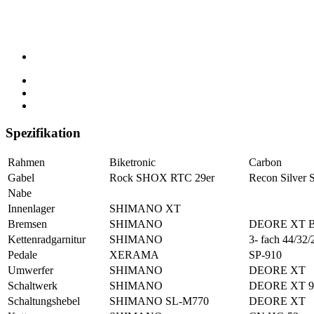
Spezifikation
Rahmen
Biketronic
Carbon
Gabel
Rock SHOX RTC 29er
Recon Silver S
Nabe
Innenlager
SHIMANO XT
Bremsen
SHIMANO
DEORE XT B
Kettenradgarnitur
SHIMANO
3- fach 44/32/
Pedale
XERAMA
SP-910
Umwerfer
SHIMANO
DEORE XT
Schaltwerk
SHIMANO
DEORE XT 9-
Schaltungshebel
SHIMANO SL-M770
DEORE XT