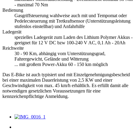
- maximal 70 Nm
Bedienung
Gasgriffsteuerung wahlweise auch mit und Tempomat oder
Pedelecsteuerung mit Tretkraftsensor (Unterstützungsleistung
stufenlos einstellbar) und Anfahrhilfe
Ladegerät
spezielles Ladegerät zum Laden des Lithium Polymer Akkus -
geeignet für 12 V DC bzw 100-240 V AC, 0,1 Ah - 20Ah
Reichweite
30 - 90 Km, abhängig vom Unterstützungsgrad,
Fahrergewicht, Gelände und Witterung
... mit großem Power-Akku 60 - 150 km möglich
Das E-Bike ist auch typisiert und mit Einzelgenehmigungsbescheid
bei einer maximalen Dauerleistung von 2,5 KW und einer
Geschwindigkeit von max. 45 km/h erhältlich. Es erfüllt damit alle
notwendigen gesetzlichen Voraussetzungen für eine
kennzeichenpflichtige Anmeldung.