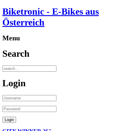
Biketronic - E-Bikes aus
Österreich
Menu
Search
Login